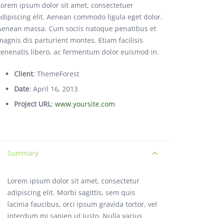
Lorem ipsum dolor sit amet, consectetuer
adipiscing elit. Aenean commodo ligula eget dolor.
Aenean massa. Cum sociis natoque penatibus et
magnis dis parturient montes. Etiam facilisis
venenatis libero, ac fermentum dolor euismod in.
Client
: ThemeForest
Date
: April 16, 2013
Project URL
:
www.yoursite.com
Summary
Lorem ipsum dolor sit amet, consectetur
adipiscing elit. Morbi sagittis, sem quis
lacinia faucibus, orci ipsum gravida tortor, vel
interdum mi sapien ut justo. Nulla varius