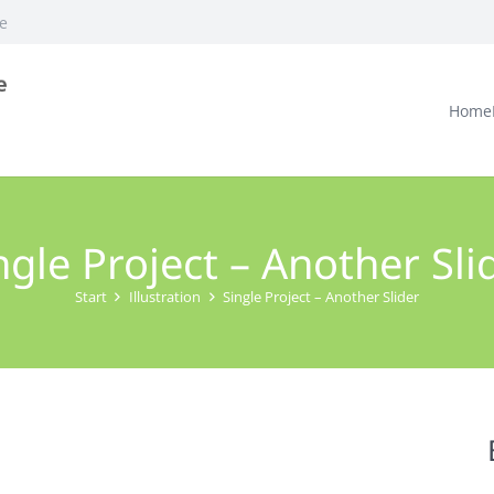
e
Home
ngle Project – Another Sli
Start
Illustration
Single Project – Another Slider