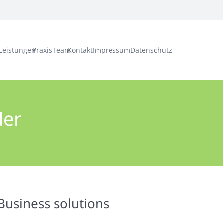
Leistungen
Praxis
Team
Kontakt
Impressum
Datenschutz
der
Business solutions