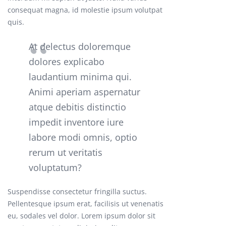
consequat magna, id molestie ipsum volutpat
quis.
At delectus doloremque
dolores explicabo
laudantium minima qui.
Animi aperiam aspernatur
atque debitis distinctio
impedit inventore iure
labore modi omnis, optio
rerum ut veritatis
voluptatum?
Suspendisse consectetur fringilla suctus.
Pellentesque ipsum erat, facilisis ut venenatis
eu, sodales vel dolor. Lorem ipsum dolor sit